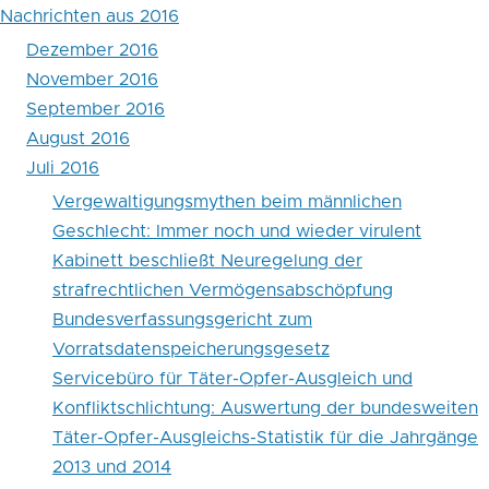
noch
Nachrichten aus 2016
Dezember 2016
und
November 2016
wieder
September 2016
virulent
August 2016
Juli 2016
Vergewaltigungsmythen beim männlichen
Geschlecht: Immer noch und wieder virulent
Kabinett beschließt Neuregelung der
strafrechtlichen Vermögensabschöpfung
Bundesverfassungsgericht zum
Vorratsdatenspeicherungsgesetz
Servicebüro für Täter-Opfer-Ausgleich und
Konfliktschlichtung: Auswertung der bundesweiten
Täter-Opfer-Ausgleichs-Statistik für die Jahrgänge
2013 und 2014