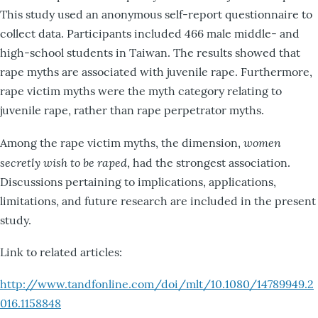
This study used an anonymous self-report questionnaire to
collect data. Participants included 466 male middle- and
high-school students in Taiwan. The results showed that
rape myths are associated with juvenile rape. Furthermore,
rape victim myths were the myth category relating to
juvenile rape, rather than rape perpetrator myths.
women
Among the rape victim myths, the dimension,
secretly wish to be raped
, had the strongest association.
Discussions pertaining to implications, applications,
limitations, and future research are included in the present
study.
Link to related articles:
http://www.tandfonline.com/doi/mlt/10.1080/14789949.2
016.1158848