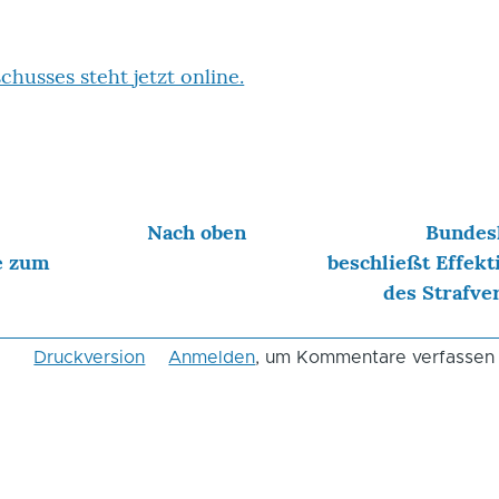
chusses steht jetzt online.
Nach oben
Bundes
e zum
beschließt Effekt
des Strafve
Druckversion
Anmelden
, um Kommentare verfassen