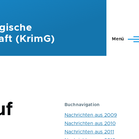
gische
aft (KrimG)
Menü
uf
Buchnavigation
Nachrichten aus 2009
Nachrichten aus 2010
Nachrichten aus 2011