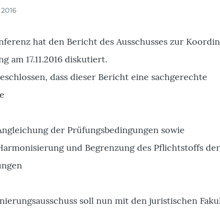
 2016
onferenz hat den Bericht des Ausschusses zur Koordi
g am 17.11.2016 diskutiert.
eschlossen, dass dieser Bericht eine sachgerechte
ge
 Angleichung der Prüfungsbedingungen sowie
 Harmonisierung und Begrenzung des Pflichtstoffs de
fungen
inierungsausschuss soll nun mit den juristischen Faku