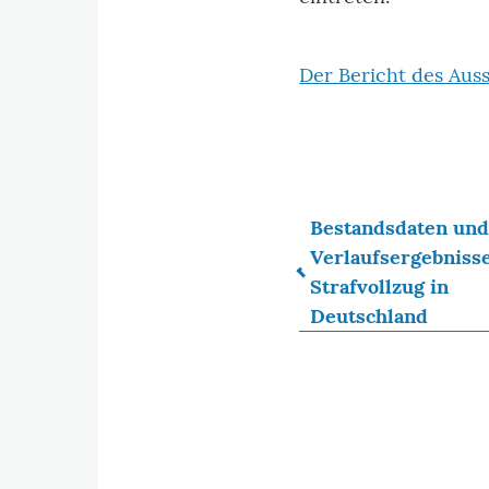
Der Bericht des Auss
Bestandsdaten und
Verlaufsergebniss
Links
Strafvollzug in
Deutschland
für
das
Blättern