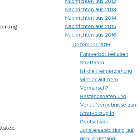
Nachrichten aus 2012
Nachrichten aus 2013
Nachrichten aus 2014
nierung
Nachrichten aus 2015
Nachrichten aus 2016
Dezember 2016
Fahrverbot bei allen
Straftaten
Ist die Heimerziehung
wieder auf dem
Vormarsch?
r
Bestandsdaten und
Verlaufsergebnisse zum
Strafvollzug in
Deutschland
ltäten
Juristenausbildung auf
dem Prüfstand