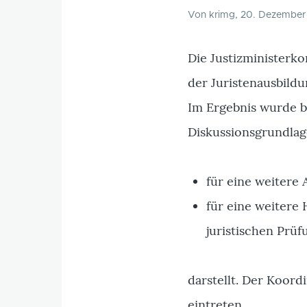
Von
krimg
, 20. Dezember
Die Justizministerk
der Juristenausbildun
Im Ergebnis wurde b
Diskussionsgrundla
für eine weitere
für eine weitere
juristischen Prü
darstellt. Der Koord
eintreten.