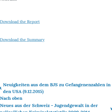
Download the Report
Download the Summary
Neuigkeiten aus dem BJS zu Gefangenenzahlen in
Links
den USA (9.12.2015)
Nach oben
für
Neues aus der Schweiz - Jugendgewalt in der
das