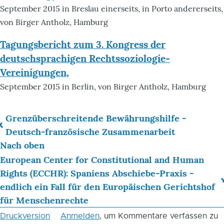
September 2015 in Breslau einerseits, in Porto andererseits,
von Birger Antholz, Hamburg
Tagungsbericht zum 3. Kongress der
deutschsprachigen Rechtssoziologie-
Vereinigungen,
September 2015 in Berlin, von Birger Antholz, Hamburg
Grenzüberschreitende Bewährungshilfe -
Links
Deutsch-französische Zusammenarbeit
Nach oben
für
European Center for Constitutional and Human
das
Rights (ECCHR): Spaniens Abschiebe-Praxis -
Blättern
endlich ein Fall für den Europäischen Gerichtshof
für Menschenrechte
im
Druckversion
Anmelden
, um Kommentare verfassen zu
Buch