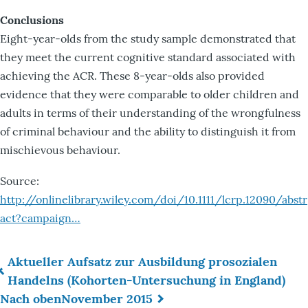
Conclusions
Eight-year-olds from the study sample demonstrated that
they meet the current cognitive standard associated with
achieving the ACR. These 8-year-olds also provided
evidence that they were comparable to older children and
adults in terms of their understanding of the wrongfulness
of criminal behaviour and the ability to distinguish it from
mischievous behaviour.
Source:
http://onlinelibrary.wiley.com/doi/10.1111/lcrp.12090/abstr
act?campaign…
Aktueller Aufsatz zur Ausbildung prosozialen
Links
Handelns (Kohorten-Untersuchung in England)
Nach oben
November 2015
für