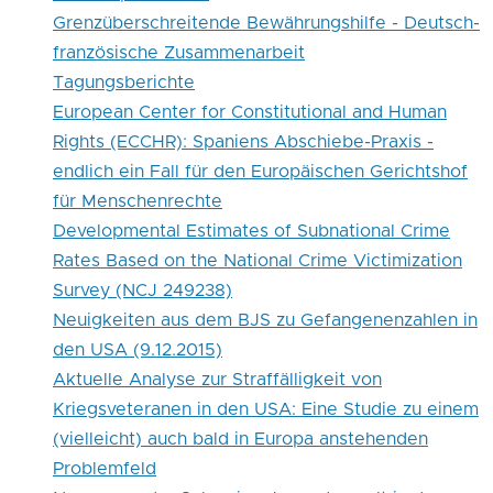
Studie
Grenzüberschreitende Bewährungshilfe - Deutsch-
in
französische Zusammenarbeit
Tagungsberichte
England
European Center for Constitutional and Human
Rights (ECCHR): Spaniens Abschiebe-Praxis -
endlich ein Fall für den Europäischen Gerichtshof
für Menschenrechte
Developmental Estimates of Subnational Crime
Rates Based on the National Crime Victimization
Survey (NCJ 249238)
Neuigkeiten aus dem BJS zu Gefangenenzahlen in
den USA (9.12.2015)
Aktuelle Analyse zur Straffälligkeit von
Kriegsveteranen in den USA: Eine Studie zu einem
(vielleicht) auch bald in Europa anstehenden
Problemfeld